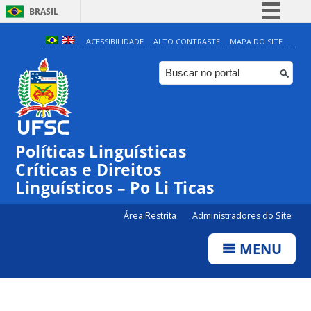
BRASIL
Simplifique!
ACESSIBILIDADE
ALTO CONTRASTE
MAPA DO SITE
Comunica BR
Participe
Acesso à informação
Legislação
Políticas Linguísticas
Canais
Críticas e Direitos
Linguísticos – Po Li Ticas
Área Restrita
Administradores do Site
MENU