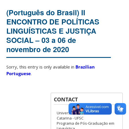
(Português do Brasil) II
ENCONTRO DE POLÍTICAS
LINGUÍSTICAS E JUSTIÇA
SOCIAL – 03 a 06 de
novembro de 2020
Sorry, this entry is only available in
Brazilian
Portuguese
.
CONTACT
Universidade Federal de Santa
Catarina - UFSC
Programa de Pós-Graduação em
Linguística