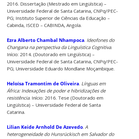
2016. Dissertação (Mestrado em Lingüística) –
Universidade Federal de Santa Catarina, CNPq/PEC-
PG; Instituto Superior de Ciências da Educação –
Cabinda, ISCED – CABINDA, Angola.
Ezra Alberto Chambal Nhampoca
.
Ideofones do
Changana na perspectiva da Linguística Cognitiva
.
Início: 2014. (Doutorado em Lingüística) –
Universidade Federal de Santa Catarina, CNPq/PEC-
PG; Universidade Eduardo Mondlane Moçambique.
Heloísa Tramontim de Oliveira
.
Línguas em
África: Indexações de poder e hibridizações de
resistência
. Início: 2016. Tese (Doutorado em
Lingüística) – Universidade Federal de Santa
Catarina.
Lilian Keide Arnhold De Azevedo
.
A
heterogeneidade do Hunsrückisch em Salvador do