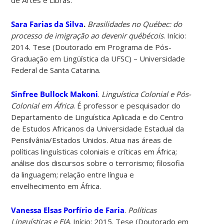
Sara Farias da Silva
.
Brasilidades no Québec: do
processo de imigração ao devenir québécois
. Início:
2014. Tese (Doutorado em Programa de Pós-
Graduação em Lingüística da UFSC) – Universidade
Federal de Santa Catarina.
Sinfree Bullock Makoni
.
Linguística Colonial e Pós-
Colonial em África
. É professor e pesquisador do
Departamento de Linguística Aplicada e do Centro
de Estudos Africanos da Universidade Estadual da
Pensilvânia/Estados Unidos. Atua nas áreas de
políticas linguísticas coloniais e críticas em África;
análise dos discursos sobre o terrorismo; filosofia
da linguagem; relação entre língua e
envelhecimento em África.
Vanessa Elsas Porfírio de Faria
.
Políticas
Linguísticas e EJA
. Início: 2015. Tese (Doutorado em