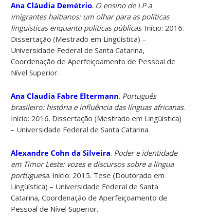
Ana Cláudia Demétrio
.
O ensino de LP a
imigrantes haitianos: um olhar para as políticas
linguísticas enquanto políticas públicas
. Início: 2016.
Dissertação (Mestrado em Lingüística) –
Universidade Federal de Santa Catarina,
Coordenação de Aperfeiçoamento de Pessoal de
Nível Superior.
Ana Claudia Fabre Eltermann
.
Português
brasileiro: história e influência das línguas africanas
.
Início: 2016. Dissertação (Mestrado em Lingüística)
– Universidade Federal de Santa Catarina.
Alexandre Cohn da Silveira
.
Poder e identidade
em Timor Leste: vozes e discursos sobre a língua
portuguesa
. Início: 2015. Tese (Doutorado em
Lingüística) – Universidade Federal de Santa
Catarina, Coordenação de Aperfeiçoamento de
Pessoal de Nível Superior.