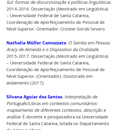
Sul: formas de discursivização e políticas linguísticas
.
2014-2016. Dissertação (Mestrado em Lingüística)
– Universidade Federal de Santa Catarina,
Coordenação de Aperfeiçoamento de Pessoal de
Nível Superior. Orientador: Cristine Gorski Severo.
Nathalia Müller Camozzato
.
O Samba em Pessoa:
Aracy de Almeida e o Dispositivo da Oralidade
.
2015-2017. Dissertação (Mestrado em Lingüística)
– Universidade Federal de Santa Catarina,
Coordenação de Aperfeiçoamento de Pessoal de
Nível Superior. (Orientador). Doutorado em
andamento (2017).
Silvana Aguiar dos Santos
.
Interpretação de
Português/Libras em contextos comunitários:
mapeamento de diferentes contextos, descrição e
análise
. É docente e pesquisadora na Universidade
Federal de Santa Catarina, lotada no Departamento
de Artes e Libras.