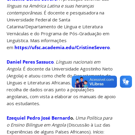
línguas na América Latina e suas heranças
contemporâneas
. É docente e pesquisadora na
Universidade Federal de Santa
Catarina/Departamento de Língua e Literatura
Vernáculas e do Programa de Pós-Graduação em
Linguística. Mais informações
em
https://ufsc.academia.edu/CristineSevero
.
Daniel Peres Sassuco
.
Línguas nacionais em
Angola
. É docente da Universidade Agostinho Neto
(Angola) e atuou como chefe do Departamento de
Línguas e Literaturas Africanas. Trabalha com a
recolha de dados orais junto a populações
angolanas, com vista a elaborar os manuais de apoio
aos estudantes.
Ezequiel Pedro José Bernard
o.
Uma Política para
o Ensino Bilingue em Angola
(Discussão à Luz das
Experiências de alguns Países Africanos). Início: