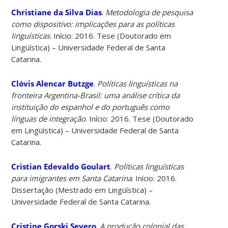
Christiane da Silva Dias
.
Metodologia de pesquisa
como dispositivo: implicações para as políticas
linguísticas
. Início: 2016. Tese (Doutorado em
Lingüística) – Universidade Federal de Santa
Catarina.
Clóvis Alencar Butzge
.
Políticas linguísticas na
fronteira Argentina-Brasil: uma análise crítica da
instituição do espanhol e do português como
línguas de integração
. Início: 2016. Tese (Doutorado
em Lingüística) – Universidade Federal de Santa
Catarina.
Cristian Edevaldo Goulart
.
Políticas linguísticas
para imigrantes em Santa Catarina
. Início: 2016.
Dissertação (Mestrado em Lingüística) –
Universidade Federal de Santa Catarina.
Cristine Gorski Severo
.
A produção colonial das