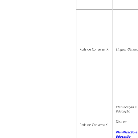
Roda de Conversa IX
Língua, Género
Planificação e 
Educação
Disp em:
Roda de Conversa X
Planificação e 
Educação