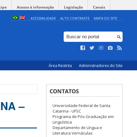
cipe
Acesso à informação
Legislação
Canais
ACESSIBILIDADE
ALTO CONTRASTE
MAPA DO SITE
Área Restrita
Administradores do Site
CONTATOS
NA –
Universidade Federal de Santa
Catarina - UFSC
Programa de Pós-Graduação em
Linguística
Departamento de Língua e
Literatura Vernáculas