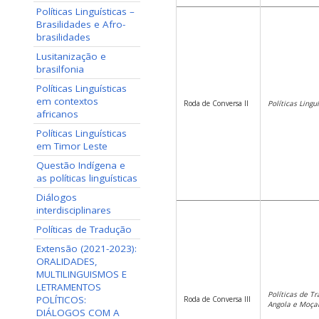
Políticas Linguísticas –
Brasilidades e Afro-
brasilidades
Lusitanização e
brasilfonia
Políticas Linguísticas
em contextos
Roda de Conversa II
Políticas Linguí
africanos
Políticas Linguísticas
em Timor Leste
Questão Indígena e
as políticas linguísticas
Diálogos
interdisciplinares
Políticas de Tradução
Extensão (2021-2023):
ORALIDADES,
MULTILINGUISMOS E
LETRAMENTOS
Políticas de T
POLÍTICOS:
Roda de Conversa III
Angola e Moç
DIÁLOGOS COM A