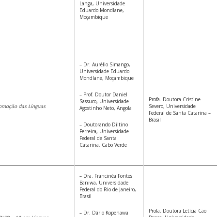
Langa, Universidade
Eduardo Mondlane,
Moçambique
– Dr. Aurélio Simango,
Universidade Eduardo
Mondlane, Moçambique
– Prof. Doutor Daniel
Profa. Doutora Cristine
Sassuco, Universidade
romoção das Línguas
Severo, Universidade
Agostinho Neto, Angola
Federal de Santa Catarina –
Brasil
– Doutorando Diltino
Ferreira, Universidade
Federal de Santa
Catarina, Cabo Verde
– Dra. Francinéa Fontes
Baniwa, Universidade
Federal do Rio de Janeiro,
Brasil
Profa. Doutora Letícia Cao
– Dr. Dário Kopenawa