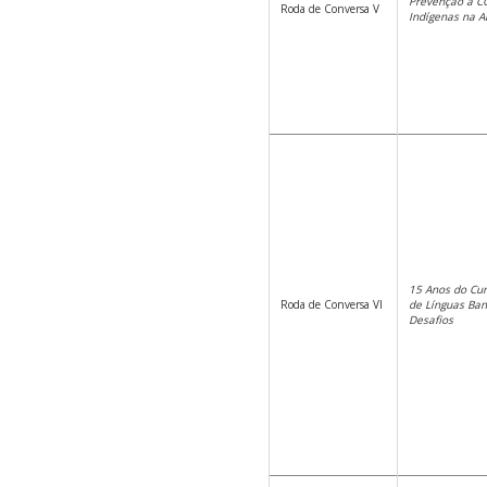
Prevenção à C
Roda de Conversa V
Indígenas na A
15 Anos do Cur
Roda de Conversa VI
de Línguas Ban
Desafios