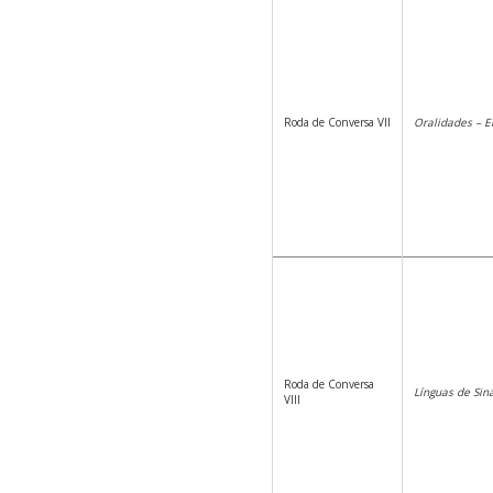
Roda de Conversa VII
Oralidades – En
Roda de Conversa
Línguas de Sin
VIII