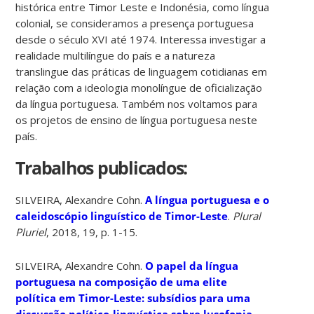
histórica entre Timor Leste e Indonésia, como língua
colonial, se consideramos a presença portuguesa
desde o século XVI até 1974. Interessa investigar a
realidade multilíngue do país e a natureza
translingue das práticas de linguagem cotidianas em
relação com a ideologia monolíngue de oficialização
da língua portuguesa. Também nos voltamos para
os projetos de ensino de língua portuguesa neste
país.
Trabalhos publicados:
SILVEIRA, Alexandre Cohn.
A língua portuguesa e o
caleidoscópio linguístico de Timor-Leste
.
Plural
Pluriel
, 2018, 19, p. 1-15.
SILVEIRA, Alexandre Cohn.
O papel da língua
portuguesa na composição de uma elite
política em Timor-Leste: subsídios para uma
discussão político-linguística sobre lusofonia
.