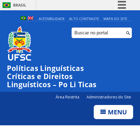
BRASIL
Simplifique!
ACESSIBILIDADE
ALTO CONTRASTE
MAPA DO SITE
Comunica BR
Participe
Acesso à informação
Legislação
Políticas Linguísticas
Canais
Críticas e Direitos
Linguísticos – Po Li Ticas
Área Restrita
Administradores do Site
MENU