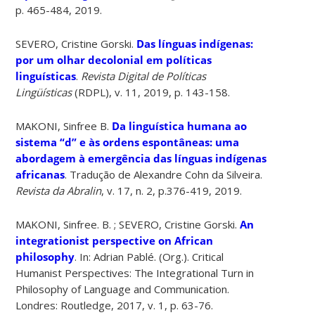
p. 465-484, 2019.
SEVERO, Cristine Gorski.
Das línguas indígenas:
por um olhar decolonial em políticas
linguísticas
.
Revista Digital de Políticas
Lingüísticas
(RDPL), v. 11, 2019, p. 143-158.
MAKONI, Sinfree B.
Da linguística humana ao
sistema “d” e às ordens espontâneas: uma
abordagem à emergência das línguas indígenas
africanas
. Tradução de Alexandre Cohn da Silveira.
Revista da Abralin
, v. 17, n. 2, p.376-419, 2019.
MAKONI, Sinfree. B. ; SEVERO, Cristine Gorski.
An
integrationist perspective on African
philosophy
. In: Adrian Pablé. (Org.). Critical
Humanist Perspectives: The Integrational Turn in
Philosophy of Language and Communication.
Londres: Routledge, 2017, v. 1, p. 63-76.