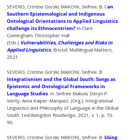
SEVERO, Cristine Gorski; MAKONI, Sinfree. B. C
an
Southern Epistemological and Indigenous
Ontological Orientations to Applied Linguistics
challenge its Ethnocentrism
?
In Clare
Cunningham; Christopher Hall
(Eds.)
Vulnerabilities, Challenges and Risks in
Applied Linguistics
.
Bristol: Multilingual Matters,
2021.
SEVERO, Cristine Gorski; MAKONI, Sinfree. B.
Integrationism and the Global South: Songs as
Epistemic and Ontological Frameworks in
Language Studies
. In: Sinfree Makoni; Deryn P.
Verity; Anna Kaiper-Marquez. (Org.). Integrational
Linguistics and Philosophy of Language in the Global
South. 1ed.Abingdon: Routledge, 2021, v. 1, p. 70-
90.
SEVERO, Cristine Gorski; MAKONI, Sinfree. B.
Using