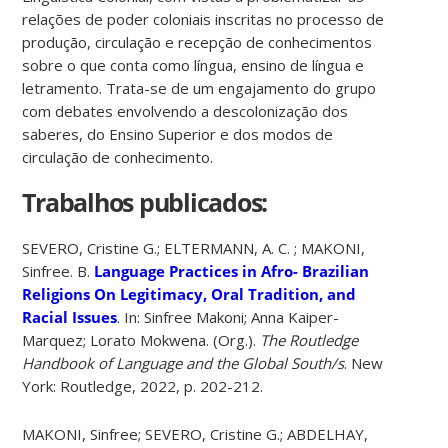
relações de poder coloniais inscritas no processo de
produção, circulação e recepção de conhecimentos
sobre o que conta como língua, ensino de língua e
letramento. Trata-se de um engajamento do grupo
com debates envolvendo a descolonização dos
saberes, do Ensino Superior e dos modos de
circulação de conhecimento.
Trabalhos publicados:
SEVERO, Cristine G.; ELTERMANN, A. C. ; MAKONI,
Sinfree. B.
Language Practices in Afro- Brazilian
Religions On Legitimacy, Oral Tradition, and
Racial Issues
. In: Sinfree Makoni; Anna Kaiper-
Marquez; Lorato Mokwena. (Org.).
The Routledge
Handbook of Language and the Global South/s
. New
York: Routledge, 2022, p. 202-212.
MAKONI, Sinfree; SEVERO, Cristine G.; ABDELHAY,