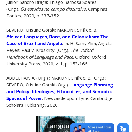
Junior; Sandro Braga; Thiago Barbosa Soares.
(Org.).
Os estudos no campo discursivo
. Campinas:
Pontes, 2020, p. 337-352.
SEVERO, Cristine Gorski; MAKONI, Sinfree. B.
African Languages, Race, and Colonialism: The
Case of Brazil and Angola
. In: H. Samy Alim; Angela
Reyes; Paul V. Kroskrity. (Org.).
The Oxford
Handbook of Language and Race
. Oxford: Oxford
University Press, 2020, v. 1, p. 153-166.
ABDELHAY, A. (Org.) ; MAKONI, Sinfree. B. (Org.) ;
SEVERO, Cristine Gorski (Org.) . L
anguage Planning
and Policy: Ideologies, Ethnicities, and Semiotic
Spaces of Power
. Newcastle upon Tyne: Cambridge
Scholars Publishing, 2020.