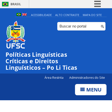
BRASIL
Simplifique!
ACESSIBILIDADE
ALTO CONTRASTE
MAPA DO SITE
Comunica BR
Participe
Acesso à informação
Legislação
Políticas Linguísticas
Canais
Críticas e Direitos
Linguísticos – Po Li Ticas
Área Restrita
Administradores do Site
MENU