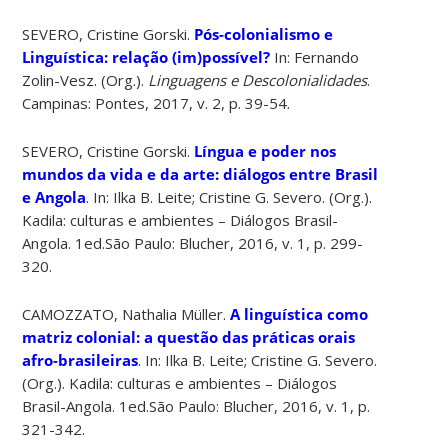
SEVERO, Cristine Gorski.
Pós-colonialismo e
Linguística: relação (im)possível?
In: Fernando
Zolin-Vesz. (Org.).
Linguagens e Descolonialidades
.
Campinas: Pontes, 2017, v. 2, p. 39-54.
SEVERO, Cristine Gorski.
Língua e poder nos
mundos da vida e da arte: diálogos entre Brasil
e Angola
. In: Ilka B. Leite; Cristine G. Severo. (Org.).
Kadila: culturas e ambientes – Diálogos Brasil-
Angola. 1ed.São Paulo: Blucher, 2016, v. 1, p. 299-
320.
CAMOZZATO, Nathalia Müller.
A linguística como
matriz colonial: a questão das práticas orais
afro-brasileiras
. In: Ilka B. Leite; Cristine G. Severo.
(Org.). Kadila: culturas e ambientes – Diálogos
Brasil-Angola. 1ed.São Paulo: Blucher, 2016, v. 1, p.
321-342.