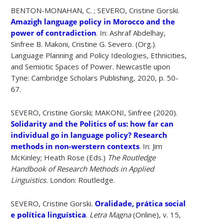
BENTON-MONAHAN, C. ; SEVERO, Cristine Gorski.
Amazigh language policy in Morocco and the
power of contradiction
. In: Ashraf Abdelhay,
Sinfree B. Makoni, Cristine G. Severo. (Org.).
Language Planning and Policy Ideologies, Ethnicities,
and Semiotic Spaces of Power. Newcastle upon
Tyne: Cambridge Scholars Publishing, 2020, p. 50-
67.
SEVERO, Cristine Gorski; MAKONI, Sinfree (2020).
Solidarity and the Politics of us: how far can
individual go in language policy? Research
methods in non-werstern contexts
. In: Jim
McKinley; Heath Rose (Eds.)
The Routledge
Handbook of Research Methods in Applied
Linguistics.
London: Routledge.
SEVERO, Cristine Gorski.
Oralidade, prática social
e política linguística
.
Letra Magna
(Online), v. 15,