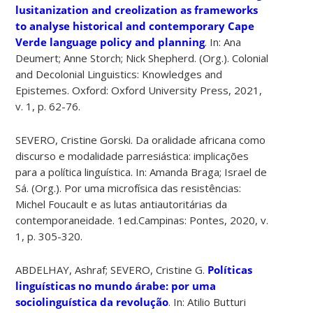
lusitanization and creolization as frameworks
to analyse historical and contemporary Cape
Verde language policy and planning
. In: Ana
Deumert; Anne Storch; Nick Shepherd. (Org.). Colonial
and Decolonial Linguistics: Knowledges and
Epistemes. Oxford: Oxford University Press, 2021,
v. 1, p. 62-76.
SEVERO, Cristine Gorski. Da oralidade africana como
discurso e modalidade parresiástica: implicações
para a política linguística. In: Amanda Braga; Israel de
Sá. (Org.). Por uma microfísica das resistências:
Michel Foucault e as lutas antiautoritárias da
contemporaneidade. 1ed.Campinas: Pontes, 2020, v.
1, p. 305-320.
ABDELHAY, Ashraf; SEVERO, Cristine G.
Políticas
linguísticas no mundo árabe: por uma
sociolinguística da revolução
. In: Atilio Butturi