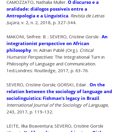
CAMOZZATO, Nathalia Muller.
O discurso e a
oralidade: diálogos possíveis entre a
Antropologia e a Linguística
.
Revista de Letras
Juçara,
v. 2, n. 2, 2018, p. 327-344.
MAKONI, Sinfree. B. ; SEVERO, Cristine Gorski .
An
integrationist perspective on African
philosophy
. In: Adrian Pablé (Org.).
Critical
Humanist Perspectives
: The Integrational Turn in
Philosophy of Language and Communication.
1ed.Londres: Routledge, 2017, p. 63-76.
SEVERO, Cristine Gorski; GORSKI, Edair .
On the
relation between the sociology of language and
sociolinguistics: Fishman’s legacy in Brazil
.
International Journal of the Sociology of Language
,
243, 2017, p. 119-132.
LEITE, Ilka Boaventura; SEVERO, Cristine Gorski