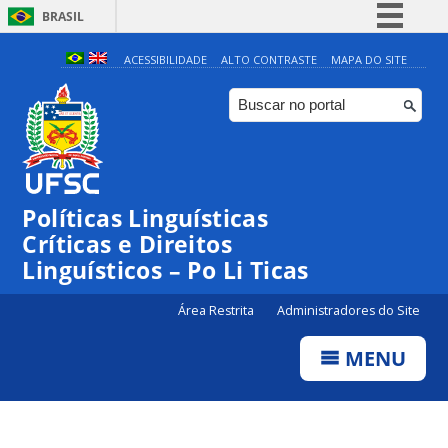
BRASIL
Simplifique!
ACESSIBILIDADE
ALTO CONTRASTE
MAPA DO SITE
Comunica BR
Participe
Acesso à informação
Legislação
Políticas Linguísticas
Canais
Críticas e Direitos
Linguísticos – Po Li Ticas
Área Restrita
Administradores do Site
MENU