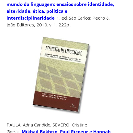
mundo da linguagem: ensaios sobre identidade,
alteridade, ética, política e
interdisciplinaridade
. 1. ed. São Carlos: Pedro &
João Editores, 2010. v. 1. 222p .
PAULA, Adna Candido; SEVERO, Cristine
Gorski.
Mikhail Bakhtin, Paul Ricoeur e Hannah