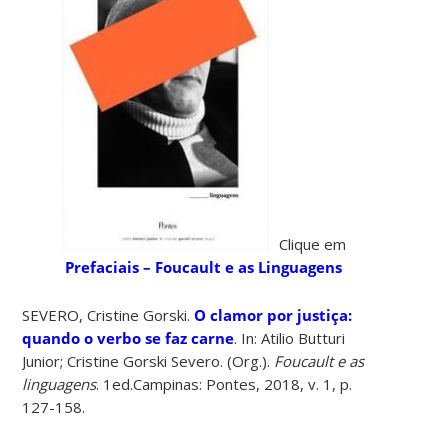
Clique em
Prefaciais – Foucault e as Linguagens
SEVERO, Cristine Gorski.
O clamor por justiça:
quando o verbo se faz carne
. In: Atilio Butturi
Junior; Cristine Gorski Severo. (Org.).
Foucault e as
linguagens
. 1ed.Campinas: Pontes, 2018, v. 1, p.
127-158.