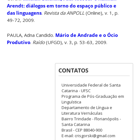
Arendt: diálogos em torno do espaço público e
das linguagens
.
Revista da ANPOLL
(Online), v. 1, p.
49-72, 2009.
PAULA, Adna Candido.
Mário de Andrade e o Ócio
Produtivo
.
Raído
(UFGD), v. 3, p. 53-63, 2009.
CONTATOS
Universidade Federal de Santa
Catarina - UFSC
Programa de Pós-Graduação em
Linguística
Departamento de Língua e
Literatura Vernáculas
Bairro Trindade - Florianópolis -
Santa Catarina
Brasil - CEP 88040-900
E-mail: crisgorski@gmail.com