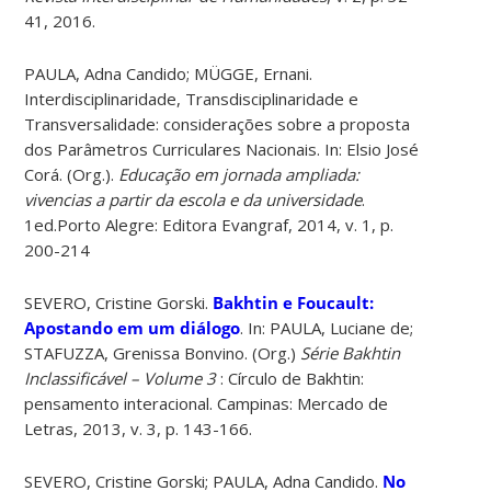
41, 2016.
PAULA, Adna Candido; MÜGGE, Ernani.
Interdisciplinaridade, Transdisciplinaridade e
Transversalidade: considerações sobre a proposta
dos Parâmetros Curriculares Nacionais. In: Elsio José
Corá. (Org.).
Educação em jornada ampliada:
vivencias a partir da escola e da universidade
.
1ed.Porto Alegre: Editora Evangraf, 2014, v. 1, p.
200-214
SEVERO, Cristine Gorski.
Bakhtin e Foucault:
Apostando em um diálogo
. In: PAULA, Luciane de;
STAFUZZA, Grenissa Bonvino. (Org.)
Série Bakhtin
Inclassificável – Volume 3
: Círculo de Bakhtin:
pensamento interacional. Campinas: Mercado de
Letras, 2013, v. 3, p. 143-166.
SEVERO, Cristine Gorski; PAULA, Adna Candido.
No