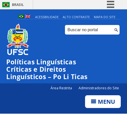
BRASIL
Simplifique!
ACESSIBILIDADE
ALTO CONTRASTE
MAPA DO SITE
Comunica BR
Participe
Acesso à informação
Legislação
Políticas Linguísticas
Canais
Críticas e Direitos
Linguísticos – Po Li Ticas
Área Restrita
Administradores do Site
MENU