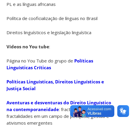
PL e as línguas africanas
Política de cooficialização de línguas no Brasil
Direitos linguísticos e legislação linguística
Vídeos no You tube
:
Página no You Tube do grupo de
Políticas
Linguísticas Críticas
Políticas Linguísticas, Direitos Linguísticos e
Justiça Social
Aventuras e desventuras do Direito Linguístico
na contemporaneidade
: fractalidades e pseudo-
fractalidades em um campo de pesquisa, gestão e
ativismos emergentes