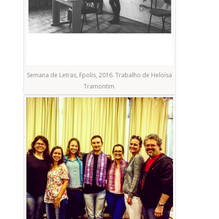
Semana de Letras, Fpolis, 2016. Trabalho de Heloísa
Tramontim.