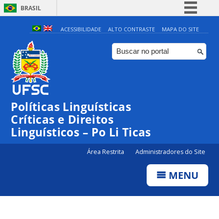
BRASIL
Simplifique!
ACESSIBILIDADE
ALTO CONTRASTE
MAPA DO SITE
Comunica BR
Participe
Acesso à informação
Legislação
Políticas Linguísticas
Canais
Críticas e Direitos
Linguísticos – Po Li Ticas
Área Restrita
Administradores do Site
MENU