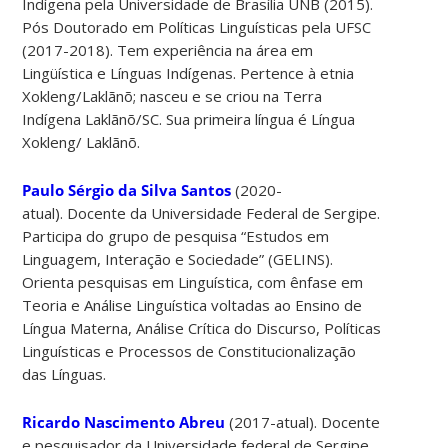
Indígena pela Universidade de Brasília UNB (2015).
Pós Doutorado em Políticas Linguísticas pela UFSC
(2017-2018). Tem experiência na área em
Lingüística e Línguas Indígenas. Pertence à etnia
Xokleng/Laklãnõ; nasceu e se criou na Terra
Indígena Laklãnõ/SC. Sua primeira língua é Língua
Xokleng/ Laklãnõ.
Paulo Sérgio da Silva Santos
(2020-
atual). Docente da Universidade Federal de Sergipe.
Participa do grupo de pesquisa “Estudos em
Linguagem, Interação e Sociedade” (GELINS).
Orienta pesquisas em Linguística, com ênfase em
Teoria e Análise Linguística voltadas ao Ensino de
Língua Materna, Análise Crítica do Discurso, Políticas
Linguísticas e Processos de Constitucionalização
das Línguas.
Ricardo Nascimento Abreu
(2017-atual). Docente
e pesquisador da Universidade federal de Sergipe,