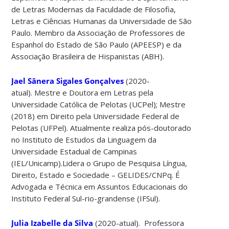
de Letras Modernas da Faculdade de Filosofia,
Letras e Ciências Humanas da Universidade de São
Paulo. Membro da Associação de Professores de
Espanhol do Estado de São Paulo (APEESP) e da
Associação Brasileira de Hispanistas (ABH).
Jael Sânera Sigales Gonçalves
(2020-
atual). Mestre e Doutora em Letras pela
Universidade Católica de Pelotas (UCPel); Mestre
(2018) em Direito pela Universidade Federal de
Pelotas (UFPel). Atualmente realiza pós-doutorado
no Instituto de Estudos da Linguagem da
Universidade Estadual de Campinas
(IEL/Unicamp).Lidera o Grupo de Pesquisa Língua,
Direito, Estado e Sociedade – GELIDES/CNPq. É
Advogada e Técnica em Assuntos Educacionais do
Instituto Federal Sul-rio-grandense (IFSul).
Julia Izabelle da Silva
(2020-atual). Professora