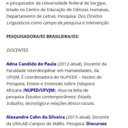
e pesquisador da Universidade federal de Sergipe,
lotado no Centro de Educação de Ciências Humanas,
Departamento de Letras. Pesquisa:
Dos Direitos
Linguísticos como campo de pesquisa e intervenção.
PESQUISADORA/ES BRASILEIRA/OS:
DOCENTES
Adna Candido de Paula
(2012-atual). Docente da
Faculdade Interdisciplinar em Humanidades, da
UFVJM. É coordenadora do NUPEDE – Núcleo de
Pesquisa, Ensino e Extensão sobre Diáspora
Africana (
NUPED/UFVJM
). Atua na linha de
pesquisa
Estudos contemporâneos: Estado,
trabalho, tecnologia e relações étnico-raciais.
Alexandre Cohn da Silveira
(2015-atual). Docente
da UNILAB-Campus do Malês. Pesquisa:
Discursos