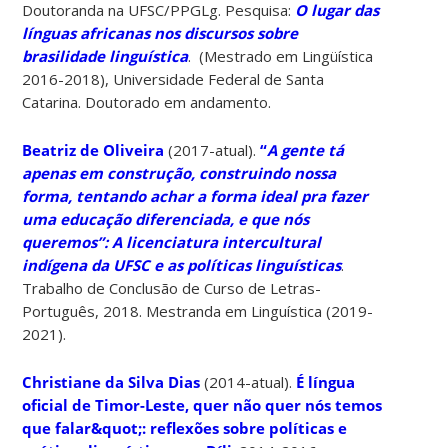
Doutoranda na UFSC/PPGLg. Pesquisa:
O lugar das
línguas africanas nos discursos sobre
brasilidade linguística
. (Mestrado em Lingüística
2016-2018), Universidade Federal de Santa
Catarina. Doutorado em andamento.
Beatriz de Oliveira
(2017-atual).
“
A gente tá
apenas em construção, construindo nossa
forma, tentando achar a forma ideal pra fazer
uma educação diferenciada, e que nós
queremos”: A licenciatura intercultural
indígena da UFSC e as políticas linguísticas
.
Trabalho de Conclusão de Curso de Letras-
Português, 2018. Mestranda em Linguística (2019-
2021).
Christiane da Silva Dias
(2014-atual).
É língua
oficial de Timor-Leste, quer não quer nós temos
que falar&quot;: reflexões sobre políticas e