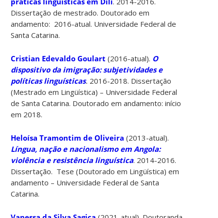
práticas linguísticas em Díli
. 2014-2016.
Dissertação de mestrado. Doutorado em
andamento: 2016-atual. Universidade Federal de
Santa Catarina.
Cristian Edevaldo Goulart
(2016-atual).
O
dispositivo da imigração: subjetividades e
políticas linguísticas
.
2016-2018. Dissertação
(Mestrado em Lingüística) – Universidade Federal
de Santa Catarina. Doutorado em andamento: início
em 2018.
Heloísa Tramontim de Oliveira
(2013-atual).
Língua, nação e nacionalismo em Angola:
violência e resistência linguística
. 2014-2016.
Dissertação. Tese (Doutorado em Lingüística) em
andamento – Universidade Federal de Santa
Catarina.
Vanessa da Silva Sagica
(2021-atual). Doutoranda