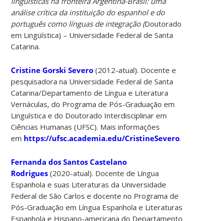
linguísticas na fronteira Argentina-Brasil: uma
análise crítica da instituição do espanhol e do
português como línguas de integração (
Doutorado
em Lingüística) – Universidade Federal de Santa
Catarina.
Cristine Gorski Severo
(2012-atual). Docente e
pesquisadora na Universidade Federal de Santa
Catarina/Departamento de Língua e Literatura
Vernáculas, do Programa de Pós-Graduação em
Linguística e do Doutorado Interdisciplinar em
Ciências Humanas (UFSC). Mais informações
em
https://ufsc.academia.edu/CristineSevero
.
Fernanda dos Santos Castelano
Rodrigues
(2020-atual). Docente de Língua
Espanhola e suas Literaturas da Universidade
Federal de São Carlos e docente no Programa de
Pós-Graduação em Língua Espanhola e Literaturas
Espanhola e Hispano-americana do Departamento