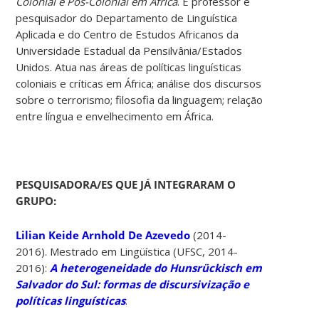
Colonial e Pós-Colonial em África
. É professor e
pesquisador do Departamento de Linguística
Aplicada e do Centro de Estudos Africanos da
Universidade Estadual da Pensilvânia/Estados
Unidos. Atua nas áreas de políticas linguísticas
coloniais e críticas em África; análise dos discursos
sobre o terrorismo; filosofia da linguagem; relação
entre língua e envelhecimento em África.
PESQUISADORA/ES QUE JÁ INTEGRARAM O
GRUPO:
Lilian Keide Arnhold De Azevedo
(2014-
2016). Mestrado em Lingüística (UFSC, 2014-
2016):
A heterogeneidade do Hunsrückisch em
Salvador do Sul: formas de discursivização e
políticas linguísticas
.