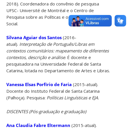
2018). Coordenadora do convênio de pesquisa
UFSC- Université de Montréal e o Centro de
Pesquisa sobre as Políticas e o Desenvolvimento
Social.
Silvana Aguiar dos Santos
(2016-
atual).
Interpretação de Português/Libras em
contextos comunitários: mapeamento de diferentes
contextos, descrição e análise
. É docente e
pesquisadora na Universidade Federal de Santa
Catarina, lotada no Departamento de Artes e Libras.
Vanessa Elsas Porfírio de Faria
(2015-atual).
Docente do Instituto Federal de Santa Catarina
(Palhoça). Pesquisa:
Políticas Linguísticas e EJA
.
DISCENTES (Pós-graduação e graduação)
Ana Claudia Fabre Eltermann
(2015-atual).