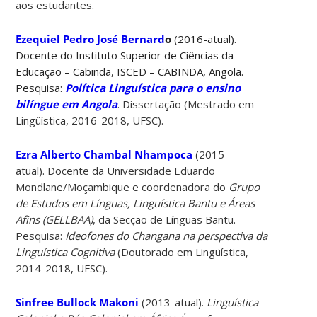
aos estudantes.
Ezequiel Pedro José Bernard
o
(2016-atual).
Docente do Instituto Superior de Ciências da
Educação – Cabinda, ISCED – CABINDA, Angola.
Pesquisa:
Política Linguística para o ensino
bilíngue em Angola
. Dissertação (Mestrado em
Lingüística, 2016-2018, UFSC).
Ezra Alberto Chambal Nhampoca
(2015-
atual). Docente da Universidade Eduardo
Mondlane/Moçambique e coordenadora do
Grupo
de Estudos em Línguas, Linguística Bantu e Áreas
Afins (GELLBAA)
, da Secção de Línguas Bantu.
Pesquisa:
Ideofones do Changana na perspectiva da
Linguística Cognitiva
(Doutorado em Lingüística,
2014-2018, UFSC).
Sinfree Bullock Makoni
(2013-atual).
Linguística