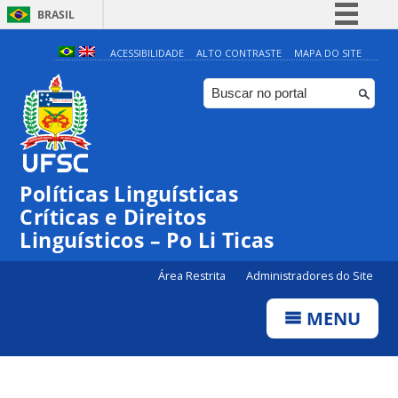
BRASIL
Simplifique!
ACESSIBILIDADE
ALTO CONTRASTE
MAPA DO SITE
Comunica BR
Participe
Acesso à informação
Legislação
Políticas Linguísticas
Canais
Críticas e Direitos
Linguísticos – Po Li Ticas
Área Restrita
Administradores do Site
MENU