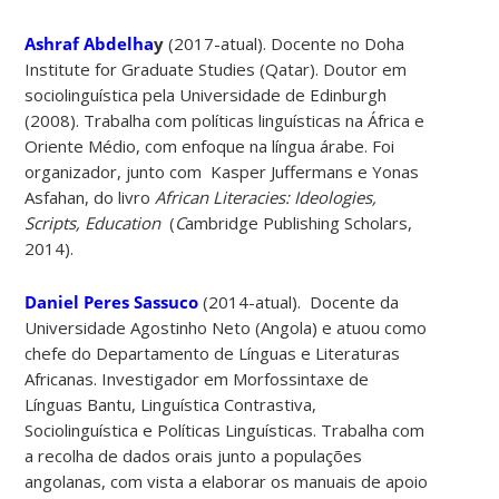
Ashraf Abdelha
y
(2017-atual).
Docente no Doha
Institute for Graduate Studies (Qatar). Doutor em
sociolinguística pela Universidade de Edinburgh
(2008). Trabalha com políticas linguísticas na África e
Oriente Médio, com enfoque na língua árabe. Foi
organizador, junto com Kasper Juffermans e Yonas
Asfahan, do livro
African Literacies: Ideologies,
Scripts, Education
(
C
ambridge Publishing Scholars,
2014).
Daniel Peres Sassuco
(2014-atual).
Docente da
Universidade Agostinho Neto (Angola) e atuou como
chefe do Departamento de Línguas e Literaturas
Africanas. Investigador em Morfossintaxe de
Línguas Bantu, Linguística Contrastiva,
Sociolinguística e Políticas Linguísticas. Trabalha com
a recolha de dados orais junto a populações
angolanas, com vista a elaborar os manuais de apoio