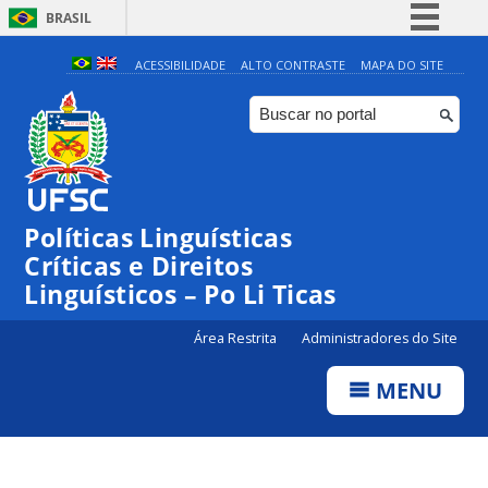
BRASIL
Simplifique!
ACESSIBILIDADE
ALTO CONTRASTE
MAPA DO SITE
Comunica BR
Participe
Acesso à informação
Legislação
Políticas Linguísticas
Canais
Críticas e Direitos
Linguísticos – Po Li Ticas
Área Restrita
Administradores do Site
MENU