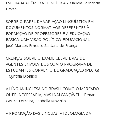
ESFERA ACADÊMICO-CIENTÍFICA – Cláudia Fernanda
Pavan
SOBRE O PAPEL DA VARIAÇÃO LINGUÍSTICA EM
DOCUMENTOS NORMATIVOS REFERENTES À
FORMAÇÃO DE PROFESSORES E À EDUCAÇÃO
BÁSICA: UMA VISÃO POLÍTICO-EDUCACIONAL –
José Marcos Ernesto Santana de França
CRENÇAS SOBRE O EXAME CELPE-BRAS DE
AGENTES ENVOLVIDOS COM O PROGRAMA DE
ESTUDANTES-CONVÊNIO DE GRADUAÇÃO (PEC-G)
– Cynthia Dionísio
A LÍNGUA INGLESA NO BRASIL COMO O MERCADO
QUER: NECESSÁRIA, MAS INALCANÇÁVEL – Renan
Castro Ferreira, Isabella Mozzillo
A PROMOÇÃO DAS LÍNGUAS, A IDEOLOGIA DA