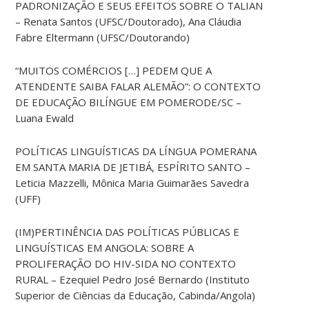
PADRONIZAÇÃO E SEUS EFEITOS SOBRE O TALIAN
– Renata Santos (UFSC/Doutorado), Ana Cláudia
Fabre Eltermann (UFSC/Doutorando)
“MUITOS COMÉRCIOS […] PEDEM QUE A
ATENDENTE SAIBA FALAR ALEMÃO”: O CONTEXTO
DE EDUCAÇÃO BILÍNGUE EM POMERODE/SC –
Luana Ewald
POLÍTICAS LINGUÍSTICAS DA LÍNGUA POMERANA
EM SANTA MARIA DE JETIBÁ, ESPÍRITO SANTO –
Leticia Mazzelli, Mônica Maria Guimarães Savedra
(UFF)
(IM)PERTINÊNCIA DAS POLÍTICAS PÚBLICAS E
LINGUÍSTICAS EM ANGOLA: SOBRE A
PROLIFERAÇÃO DO HIV-SIDA NO CONTEXTO
RURAL – Ezequiel Pedro José Bernardo (Instituto
Superior de Ciências da Educação, Cabinda/Angola)