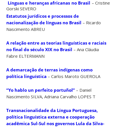
Línguas e heranças africanas no Brasil
– Cristine
Gorski SEVERO
Estatutos jurídicos e processos de
nacionalização de línguas no Brasil
– Ricardo
Nascimento ABREU
A relação entre as teorias linguísticas e raciais
no final do século XIX no Brasil
– Ana Cláudia
Fabre ELTERMANN
A demarcação de terras indígenas como
política linguística
– Carlos Maroto GUEROLA
“Yo hablo un perfeito portuñol”
– Daniel
Nascimento SILVA, Adriana Carvalho LOPES T
Transnacionalidade da Língua Portuguesa,
política linguística externa e cooperação
acadêmica Sul-Sul nos governos Lula da Silva-