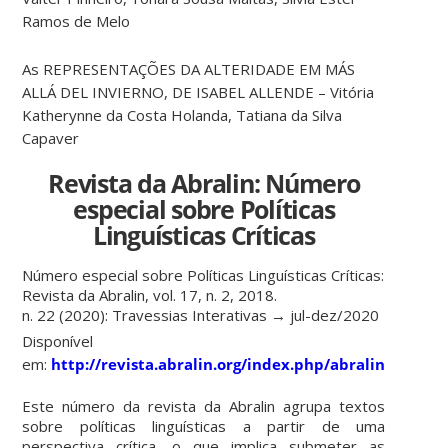
Ramos de Melo
As REPRESENTAÇÕES DA ALTERIDADE EM MÁS
ALLÁ DEL INVIERNO, DE ISABEL ALLENDE – Vitória
Katherynne da Costa Holanda, Tatiana da Silva
Capaver
Revista da Abralin: Número
especial sobre Políticas
Linguísticas Críticas
Número especial sobre Políticas Linguísticas Críticas:
Revista da Abralin, vol. 17, n. 2, 2018.
n. 22 (2020): Travessias Interativas → jul-dez/2020
Disponível
em:
http://revista.abralin.org/index.php/abralin/issue/
Este número da revista da Abralin agrupa textos
sobre políticas linguísticas a partir de uma
perspectiva crítica, o que implica submeter as