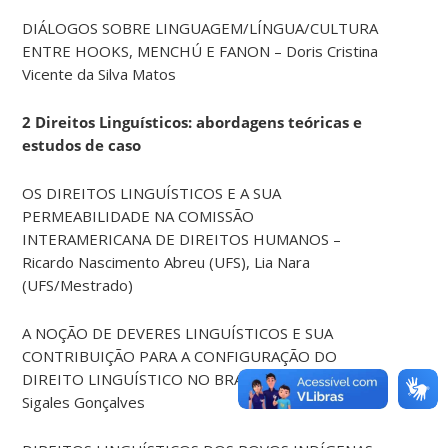
DIÁLOGOS SOBRE LINGUAGEM/LÍNGUA/CULTURA
ENTRE HOOKS, MENCHÚ E FANON – Doris Cristina
Vicente da Silva Matos
2 Direitos Linguísticos: abordagens teóricas e
estudos de caso
OS DIREITOS LINGUÍSTICOS E A SUA
PERMEABILIDADE NA COMISSÃO
INTERAMERICANA DE DIREITOS HUMANOS –
Ricardo Nascimento Abreu (UFS), Lia Nara
(UFS/Mestrado)
A NOÇÃO DE DEVERES LINGUÍSTICOS E SUA
CONTRIBUIÇÃO PARA A CONFIGURAÇÃO DO
DIREITO LINGUÍSTICO NO BRASIL – Jael Sânera
Sigales Gonçalves