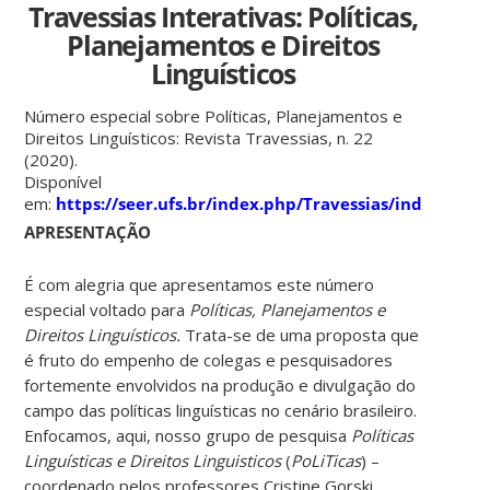
Travessias Interativas: Políticas,
Planejamentos e Direitos
Linguísticos
Número especial sobre Políticas, Planejamentos e
Direitos Linguísticos: Revista Travessias, n. 22
(2020).
Disponível
em:
https://seer.ufs.br/index.php/Travessias/index
APRESENTAÇÃO
É com alegria que apresentamos este número
especial voltado para
Políticas, Planejamentos e
Direitos Linguísticos.
Trata-se de uma proposta que
é fruto do empenho de colegas e pesquisadores
fortemente envolvidos na produção e divulgação do
campo das políticas linguísticas no cenário brasileiro.
Enfocamos, aqui, nosso grupo de pesquisa
Políticas
Linguísticas e Direitos Linguisticos
(
PoLiTicas
) –
coordenado pelos professores Cristine Gorski