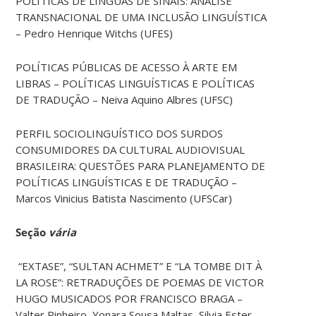
POLÍTICAS DE LÍNGUAS DE SINAIS: ANÁLISE
TRANSNACIONAL DE UMA INCLUSÃO LINGUÍSTICA
– Pedro Henrique Witchs (UFES)
POLÍTICAS PÚBLICAS DE ACESSO À ARTE EM
LIBRAS – POLÍTICAS LINGUÍSTICAS E POLÍTICAS
DE TRADUÇÃO – Neiva Aquino Albres (UFSC)
PERFIL SOCIOLINGUÍSTICO DOS SURDOS
CONSUMIDORES DA CULTURAL AUDIOVISUAL
BRASILEIRA: QUESTÕES PARA PLANEJAMENTO DE
POLÍTICAS LINGUÍSTICAS E DE TRADUÇÃO –
Marcos Vinicius Batista Nascimento (UFSCar)
Seção
vária
“EXTASE”, “SULTAN ACHMET” E “LA TOMBE DIT À
LA ROSE”: RETRADUÇÕES DE POEMAS DE VICTOR
HUGO MUSICADOS POR FRANCISCO BRAGA –
Valter Pinheiro, Yonara Sousa Maltas, Silvia Ester