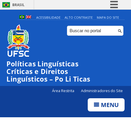
BRASIL
Simplifique!
ACESSIBILIDADE
ALTO CONTRASTE
MAPA DO SITE
Comunica BR
Participe
Acesso à informação
Legislação
Políticas Linguísticas
Canais
Críticas e Direitos
Linguísticos – Po Li Ticas
Área Restrita
Administradores do Site
MENU