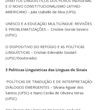
DIREITOS LINGUÍSTICOS DOS POVOS INDÍGENAS
E O NOVO CONSTITUCIONALISMO LATINO-
AMERICANO – Julia Izabelle da Silva (UFG)
UNESCO E A EDUCAÇÃO MULTILÍNGUE: REVISÕES
E PROBLEMATIZAÇÕES – Cristine Gorski Severo
(UFSC)
O DISPOSITIVO DO REFÚGIO E AS POLÍTICAS
LINGUÍSTICAS – Cristian Edevaldo Goulart
(UFSC/Doutorado)
3 Políticas Linguísticas das Línguas de Sinais
POLÍTICAS DE TRADUÇÃO E DE INTERPRETAÇÃO:
DIÁLOGOS EMERGENTES – Silvana Aguiar dos
Santos (UFSC) e Nanci Cecília de Oliveira Veras
(UFSC)