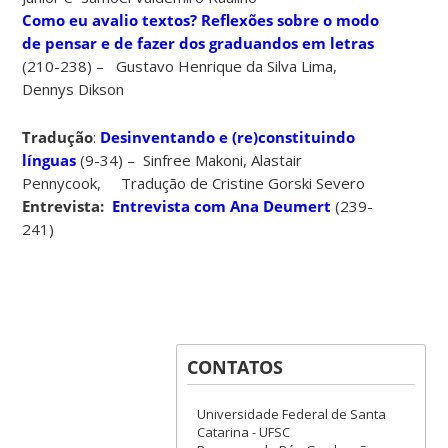
Como eu avalio textos? Reflexões sobre o modo
de pensar e de fazer dos graduandos em letras
(210-238) – Gustavo Henrique da Silva Lima,
Dennys Dikson
Tradução
:
Desinventando e (re)constituindo
línguas
(9-34) – Sinfree Makoni, Alastair
Pennycook, Tradução de Cristine Gorski Severo
Entrevista:
Entrevista com Ana Deumert
(239-
241)
CONTATOS
Universidade Federal de Santa
Catarina - UFSC