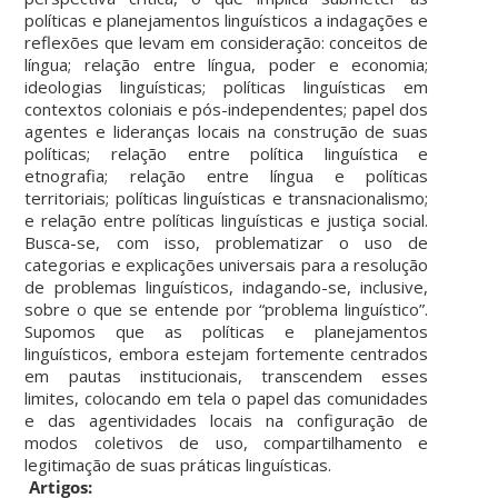
políticas e planejamentos linguísticos a indagações e
reflexões que levam em consideração: conceitos de
língua; relação entre língua, poder e economia;
ideologias linguísticas; políticas linguísticas em
contextos coloniais e pós-independentes; papel dos
agentes e lideranças locais na construção de suas
políticas; relação entre política linguística e
etnografia; relação entre língua e políticas
territoriais; políticas linguísticas e transnacionalismo;
e relação entre políticas linguísticas e justiça social.
Busca-se, com isso, problematizar o uso de
categorias e explicações universais para a resolução
de problemas linguísticos, indagando-se, inclusive,
sobre o que se entende por “problema linguístico”.
Supomos que as políticas e planejamentos
linguísticos, embora estejam fortemente centrados
em pautas institucionais, transcendem esses
limites, colocando em tela o papel das comunidades
e das agentividades locais na configuração de
modos coletivos de uso, compartilhamento e
legitimação de suas práticas linguísticas.
Artigos: