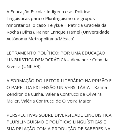
A Educação Escolar Indígena e as Políticas
Linguísticas para o Plurilinguismo de grupos
minoritários: o caso Te’ykue – Patricia Graciela da
Rocha (Ufms), Rainer Enrique Hamel (Universidade
Autônoma Metropolitana/México)
LETRAMENTO POLÍTICO: POR UMA EDUCAÇÃO
LINGUÍSTICA DEMOCRÁTICA – Alexandre Cohn da
Silveira (UNILAB)
A FORMAÇÃO DO LEITOR LITERÁRIO NA PRISÃO E
O PAPEL DA EXTENSÃO UNIVERSITÁRIA – Karina
Zendron da Cunha, Valéria Contrucci de Oliveira
Mailer, Valéria Contrucci de Oliveira Mailer
PERSPECTIVAS SOBRE DIVERSIDADE LINGUÍSTICA,
PLURILINGUISMO E POLÍTICAS LINGUÍSTICAS E
SUA RELAÇÃO COM A PRODUÇÃO DE SABERES NA