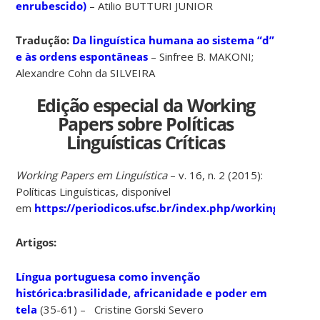
enrubescido)
– Atilio BUTTURI JUNIOR
Tradução:
Da linguística humana ao sistema “d”
e às ordens espontâneas
– Sinfree B. MAKONI;
Alexandre Cohn da SILVEIRA
Edição especial da Working
Papers sobre Políticas
Linguísticas Críticas
Working Papers em Linguística
– v. 16, n. 2 (2015):
Políticas Linguísticas, disponível
em
https://periodicos.ufsc.br/index.php/workingpapers
.
Artigos:
Língua portuguesa como invenção
histórica:brasilidade, africanidade e poder em
tela
(35-61) – Cristine Gorski Severo