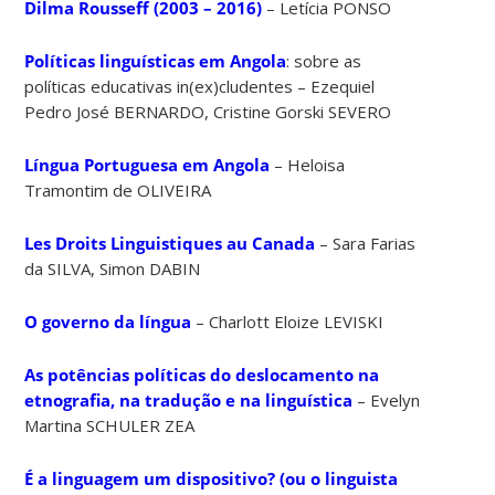
Dilma Rousseff (2003 – 2016)
– Letícia PONSO
Políticas linguísticas em Angola
: sobre as
políticas educativas in(ex)cludentes – Ezequiel
Pedro José BERNARDO, Cristine Gorski SEVERO
Língua Portuguesa em Angola
– Heloisa
Tramontim de OLIVEIRA
Les Droits Linguistiques au Canada
– Sara Farias
da SILVA, Simon DABIN
O governo da língua
– Charlott Eloize LEVISKI
As potências políticas do deslocamento na
etnografia, na tradução e na linguística
– Evelyn
Martina SCHULER ZEA
É a linguagem um dispositivo? (ou o linguista