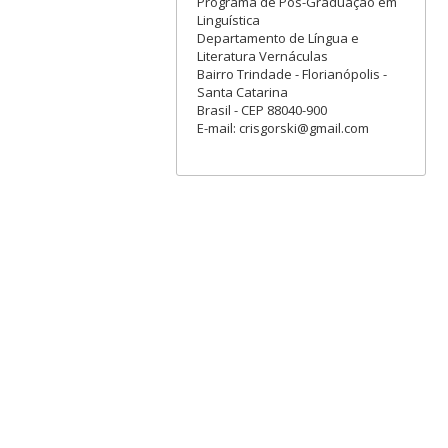
Programa de Pós-Graduação em
Linguística
Departamento de Língua e
Literatura Vernáculas
Bairro Trindade - Florianópolis -
Santa Catarina
Brasil - CEP 88040-900
E-mail: crisgorski@gmail.com