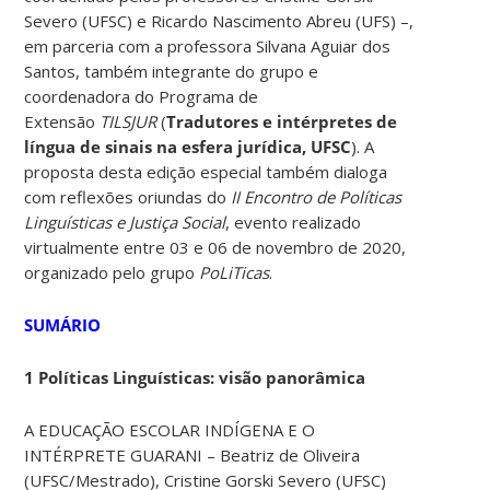
Severo (UFSC) e Ricardo Nascimento Abreu (UFS) –,
em parceria com a professora Silvana Aguiar dos
Santos, também integrante do grupo e
coordenadora do Programa de
Extensão
TILSJUR
(
Tradutores e intérpretes de
língua de sinais na esfera jurídica, UFSC
). A
proposta desta edição especial também dialoga
com reflexões oriundas do
II Encontro de Políticas
Linguísticas e Justiça Social
, evento realizado
virtualmente entre 03 e 06 de novembro de 2020,
organizado pelo grupo
PoLiTicas
.
SUMÁRIO
1 Políticas Linguísticas: visão panorâmica
A EDUCAÇÃO ESCOLAR INDÍGENA E O
INTÉRPRETE GUARANI – Beatriz de Oliveira
(UFSC/Mestrado), Cristine Gorski Severo (UFSC)