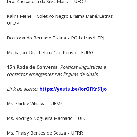
Dra. Kassandra da Silva Muniz – UFOP
Kakra Mene – Coletivo Negro Braima Mané/Letras
UFOP
Doutorando Bernabé Tikuna – PG Letras/UFRJ
Mediação: Dra. Letícia Cao Ponso – FURG
15h Roda de Conversa
:
Políticas linguísticas e
contextos emergentes nas línguas de sinais
Link de acesso
:
https://youtu.be/JorQFKrS1jo
Ms. Shirley Vilhalva – UFMS
Ms. Rodrigo Nogueira Machado – UFC
Ms. Thaisy Bentes de Souza – UFRR