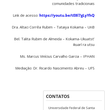
comunidades tradicionais
Link de acesso:
https://youtu.be/tE8l7gLyYhQ
Dra. Altaci Corrêa Rubim – Tataiya Kokama – UnB
Bel. Talita Rubim de Almeida – Kokama-Ukuatst’
ikuarí ra utsu
Ms. Marcus Vinícius Carvalho Garcia – IPHAN
Mediação: Dr. Ricardo Nascimento Abreu – UFS
CONTATOS
Universidade Federal de Santa