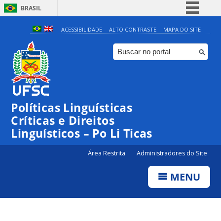
BRASIL
Simplifique!
ACESSIBILIDADE
ALTO CONTRASTE
MAPA DO SITE
Comunica BR
Participe
Acesso à informação
Legislação
Políticas Linguísticas
Canais
Críticas e Direitos
Linguísticos – Po Li Ticas
Área Restrita
Administradores do Site
MENU