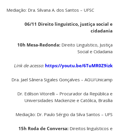
Mediação: Dra. Silvana A. dos Santos – UFSC
06/11 Direito linguístico, justiça social e
cidadania
10h Mesa-Redonda:
Direito Linguístico, Justiça
Social e Cidadania
Link de acesso
:
https://youtu.be/6TuMR0Z9izk
Dra. Jael Sânera Sigales Gonçalves – AGU/Unicamp
Dr. Edilson Vitorelli – Procurador da República e
Universidades Mackenzie e Católica, Brasília
Mediação: Dr. Paulo Sérgio da Silva Santos – UFS
15h Roda de Conversa:
Direitos linguísticos e