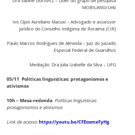
Dra Sabine Gorovitz – Líder do grupo de pesquisa
MOBILANG/Unb
Ivo Cípio Aureliano Macuxi – Advogado e assessor
jurídico do Conselho Indígena de Roraima (CIR)
Paulo Marcos Rodrigues de Almeida – Juiz do Juizado
Especial Federal de Guarulhos
Mediação: Dra Julia Izabelle da Silva – UFG
05/11 Políticas linguísticas: protagonismos e
ativismos
10h – Mesa-redonda
:
Políticas linguísticas:
protagonismos e ativismos
Link de acesso
:
https://youtu.be/CFEosmxFyHg