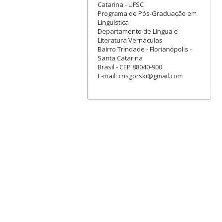
Catarina - UFSC
Programa de Pós-Graduação em
Linguística
Departamento de Língua e
Literatura Vernáculas
Bairro Trindade - Florianópolis -
Santa Catarina
Brasil - CEP 88040-900
E-mail: crisgorski@gmail.com