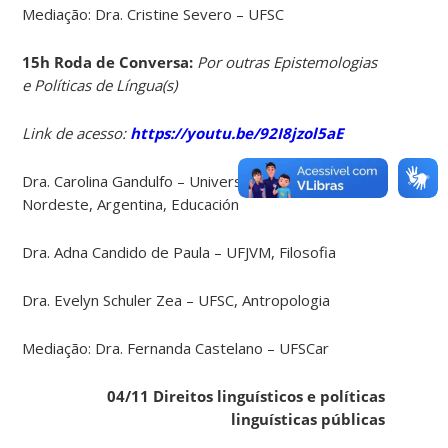
Mediação: Dra. Cristine Severo – UFSC
15h Roda de Conversa:
Por outras Epistemologias
e Políticas de Língua(s)
Link de acesso:
https://youtu.be/92I8jzol5aE
Dra. Carolina Gandulfo – Universidad Nacional del
Nordeste, Argentina, Educación
Dra. Adna Candido de Paula – UFJVM, Filosofia
Dra. Evelyn Schuler Zea – UFSC, Antropologia
Mediação: Dra. Fernanda Castelano – UFSCar
04/11 Direitos linguísticos e políticas
linguísticas públicas