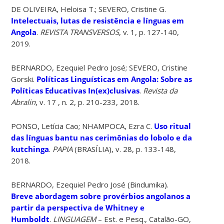
DE OLIVEIRA, Heloisa T.; SEVERO, Cristine G.
Intelectuais, lutas de resistência e línguas em
Angola
.
REVISTA TRANSVERSOS
, v. 1, p. 127-140,
2019.
BERNARDO, Ezequiel Pedro José; SEVERO, Cristine
Gorski.
Políticas Linguísticas em Angola: Sobre as
Políticas Educativas In(ex)clusivas
.
Revista da
Abralin
, v. 17 , n. 2, p. 210-233, 2018.
PONSO, Letícia Cao; NHAMPOCA, Ezra C.
Uso ritual
das línguas bantu nas cerimônias do lobolo e da
kutchinga
.
PAPIA
(BRASÍLIA), v. 28, p. 133-148,
2018.
BERNARDO, Ezequiel Pedro José (Bindumika).
Breve abordagem sobre provérbios angolanos a
partir da perspectiva de Whitney e
Humboldt
.
LINGUAGEM
– Est. e Pesq., Catalão-GO,