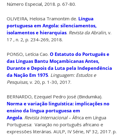
Número Especial, 2018. p. 67-80.
OLIVEIRA, Heloisa Tramontim de.
Língua
portuguesa em Angola: silenciamentos,
isolamentos e hierarquias
.
Revista da Abralin
, v.
17 , n. 2, p. 234-269, 2018.
PONSO, Letícia Cao.
O Estatuto do Português e
das Línguas Bantu Moçambicanas Antes,
Durante e Depois da Luta pela Independência
da Nação Em 1975
.
Linguagem: Estudos e
Pesquisas
, v. 20, p. 1-30, 2017.
BERNARDO, Ezequiel Pedro José (Bindumika).
Norma e variação linguística: implicações no
ensino da língua portuguesa em
Angola
.
Revista Internacional
– África em Língua
Portuguesa: Variação no português africano e
expressões literárias. AULP, IV Série, Nº 32, 2017. p.