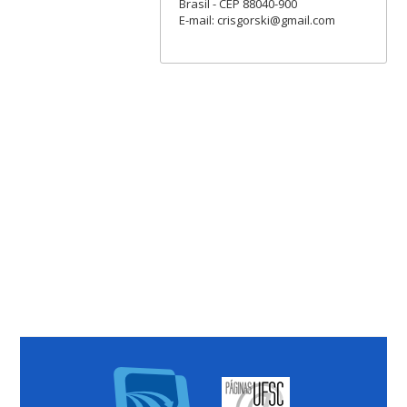
Brasil - CEP 88040-900
E-mail: crisgorski@gmail.com