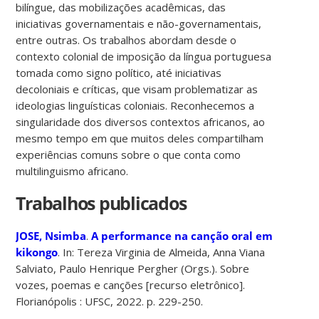
bilíngue, das mobilizações acadêmicas, das
iniciativas governamentais e não-governamentais,
entre outras. Os trabalhos abordam desde o
contexto colonial de imposição da língua portuguesa
tomada como signo político, até iniciativas
decoloniais e críticas, que visam problematizar as
ideologias linguísticas coloniais. Reconhecemos a
singularidade dos diversos contextos africanos, ao
mesmo tempo em que muitos deles compartilham
experiências comuns sobre o que conta como
multilinguismo africano.
Trabalhos publicados
JOSE, Nsimba
.
A performance na canção oral em
kikongo
. In: Tereza Virginia de Almeida, Anna Viana
Salviato, Paulo Henrique Pergher (Orgs.). Sobre
vozes, poemas e canções [recurso eletrônico].
Florianópolis : UFSC, 2022. p. 229-250.