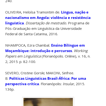
240.
OLIVEIRA, Heloísa Tramontim de.
Língua, nação e
nacionalismo em Angola: violência e resistência
linguística
.
Dissertação de mestrado.
Programa de
Pós-Graduação em Linguística da Universidade
Federal de Santa Catarina, 2016.
NHAMPOCA, Ezra Chambal
.
Ensino Bilíngue em
Moçambique: introdução e percursos
. Working
Papers em Linguística
(Florianópolis. Online), v. 16, n.
2, 2015. p. 82-100.
SEVERO, Cristine Gorski; MAKONI, Sinfree.
B.
Políticas Linguísticas Brasil-África: Por uma
perspectiva crítica
. Florianópolis:
Insular
, 2015.
136p.