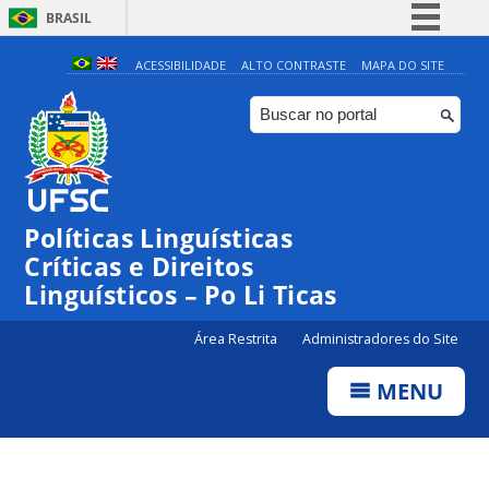
BRASIL
Simplifique!
ACESSIBILIDADE
ALTO CONTRASTE
MAPA DO SITE
Comunica BR
Participe
Acesso à informação
Legislação
Políticas Linguísticas
Canais
Críticas e Direitos
Linguísticos – Po Li Ticas
Área Restrita
Administradores do Site
MENU