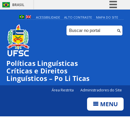
BRASIL
Simplifique!
ACESSIBILIDADE
ALTO CONTRASTE
MAPA DO SITE
Comunica BR
Participe
Acesso à informação
Legislação
Políticas Linguísticas
Canais
Críticas e Direitos
Linguísticos – Po Li Ticas
Área Restrita
Administradores do Site
MENU